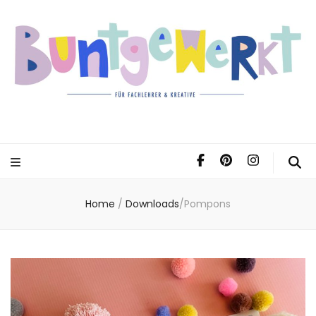
Home
/
Downloads
/
Pompons