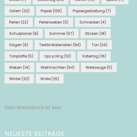
Ostern
(20)
Papier
(136)
Papiergestaltung
(7)
Perlen
(22)
Perlenweben
(5)
Schneiden
(4)
Schulplaner
(8)
Sommer
(57)
Sticken
(18)
Sägen
(9)
Textile Materialien
(84)
Ton
(34)
Tonplatte
(5)
Upcycling
(10)
Vatertag
(16)
Weben
(14)
Weihnachten
(54)
Werkzeuge
(5)
Winter
(20)
Wolle
(25)
Dein Warenkorb ist leer.
NEUESTE BEITRÄGE