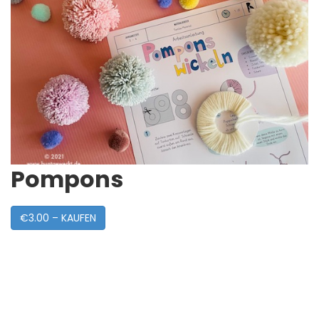
Pompons
€3.00 – KAUFEN
Post
Navigation