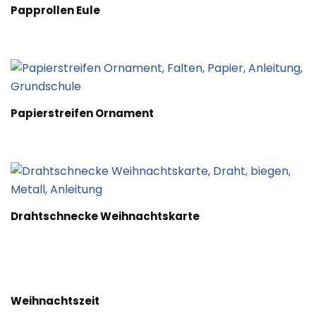
Papprollen Eule
Papierstreifen Ornament
Drahtschnecke Weihnachtskarte
Weihnachtszeit