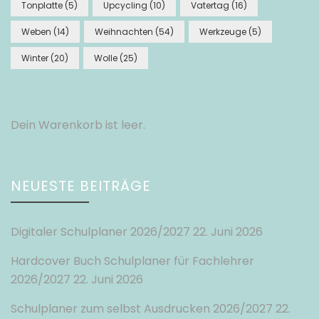
Tonplatte
(5)
Upcycling
(10)
Vatertag
(16)
Weben
(14)
Weihnachten
(54)
Werkzeuge
(5)
Winter
(20)
Wolle
(25)
Dein Warenkorb ist leer.
NEUESTE BEITRÄGE
Digitaler Schulplaner 2026/2027
22. Juni 2026
Hardcover Buch Schulplaner für Fachlehrer
2026/2027
22. Juni 2026
Schulplaner zum selbst Ausdrucken 2026/2027
22.