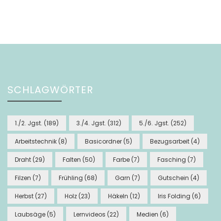
SCHLAGWÖRTER
1./2. Jgst.
(189)
3./4. Jgst.
(312)
5./6. Jgst.
(252)
Arbeitstechnik
(8)
Basicordner
(5)
Bezugsarbeit
(4)
Draht
(29)
Falten
(50)
Farbe
(7)
Fasching
(7)
Filzen
(7)
Frühling
(68)
Garn
(7)
Gutschein
(4)
Herbst
(27)
Holz
(23)
Häkeln
(12)
Iris Folding
(6)
Laubsäge
(5)
Lernvideos
(22)
Medien
(6)