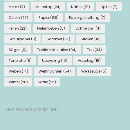
Metall
(7)
Muttertag
(24)
Nähen
(19)
Opitec
(7)
Ostern
(20)
Papier
(136)
Papiergestaltung
(7)
Perlen
(22)
Perlenweben
(5)
Schneiden
(4)
Schulplaner
(8)
Sommer
(57)
Sticken
(18)
Sägen
(9)
Textile Materialien
(84)
Ton
(34)
Tonplatte
(5)
Upcycling
(10)
Vatertag
(16)
Weben
(14)
Weihnachten
(54)
Werkzeuge
(5)
Winter
(20)
Wolle
(25)
Dein Warenkorb ist leer.