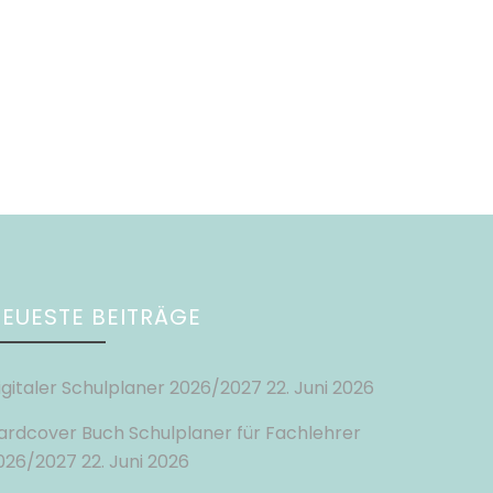
EUESTE BEITRÄGE
igitaler Schulplaner 2026/2027
22. Juni 2026
ardcover Buch Schulplaner für Fachlehrer
026/2027
22. Juni 2026