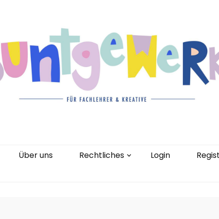
gorien
Kontakt
Über uns
Rechtliches
0 Artikel
Über uns
Rechtliches
Login
Regis