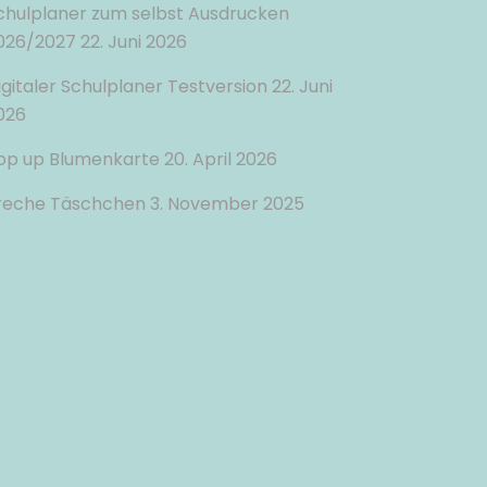
chulplaner zum selbst Ausdrucken
026/2027
22. Juni 2026
igitaler Schulplaner Testversion
22. Juni
026
op up Blumenkarte
20. April 2026
reche Täschchen
3. November 2025