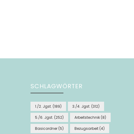
SCHLAGWÖRTER
1./2. Jgst.
(189)
3./4. Jgst.
(312)
5./6. Jgst.
(252)
Arbeitstechnik
(8)
Basicordner
(5)
Bezugsarbeit
(4)