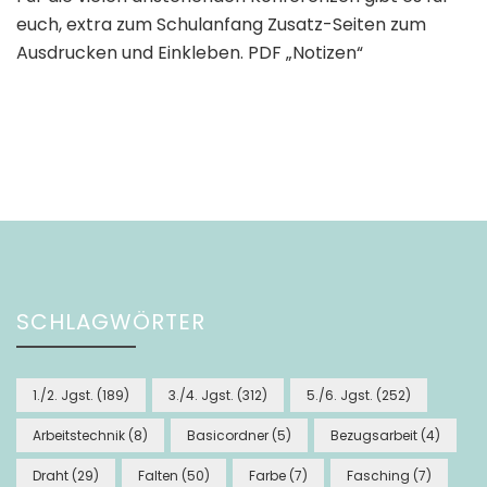
euch, extra zum Schulanfang Zusatz-Seiten zum
Ausdrucken und Einkleben. PDF „Notizen“
SCHLAGWÖRTER
1./2. Jgst.
(189)
3./4. Jgst.
(312)
5./6. Jgst.
(252)
Arbeitstechnik
(8)
Basicordner
(5)
Bezugsarbeit
(4)
Draht
(29)
Falten
(50)
Farbe
(7)
Fasching
(7)