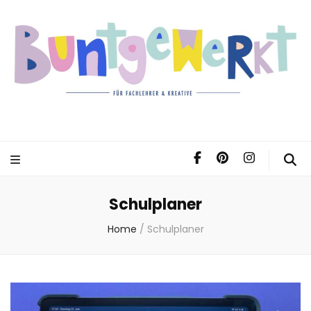
Schulplaner
Home
/
Schulplaner