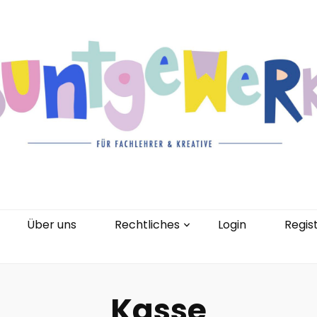
gorien
Kontakt
Über uns
Rechtliches
0 Artikel
Über uns
Rechtliches
Login
Regis
Kasse