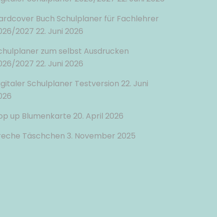
ardcover Buch Schulplaner für Fachlehrer
026/2027
22. Juni 2026
chulplaner zum selbst Ausdrucken
026/2027
22. Juni 2026
igitaler Schulplaner Testversion
22. Juni
026
op up Blumenkarte
20. April 2026
reche Täschchen
3. November 2025