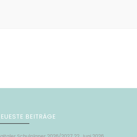
EUESTE BEITRÄGE
igitaler Schulplaner 2026/2027
22. Juni 2026