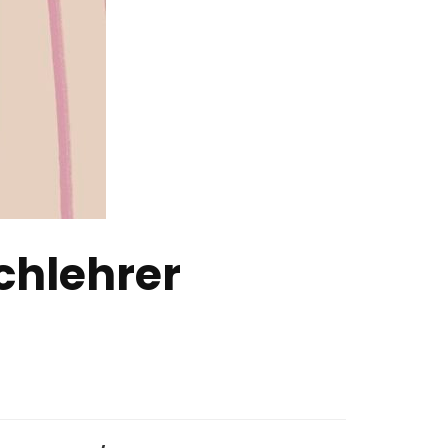
chlehrer