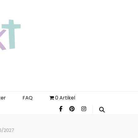
Login
Register
FAQ
ter
FAQ
0 Artikel
26/2027