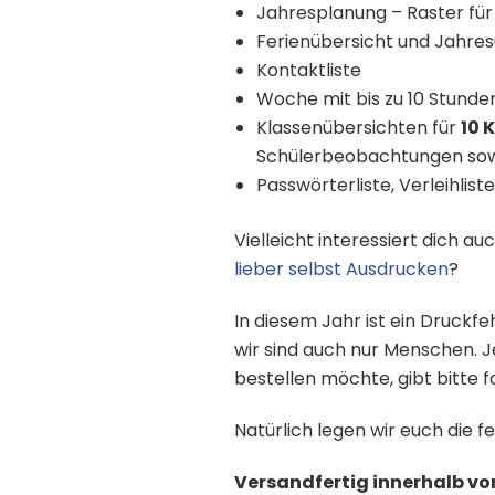
Jahresplanung – Raster fü
Ferienübersicht und Jahres
Kontaktliste
Woche mit bis zu 10 Stunde
Klassenübersichten für
10 
Schülerbeobachtungen sow
Passwörterliste, Verleihlis
Vielleicht interessiert dich a
lieber selbst Ausdrucken
?
In diesem Jahr ist ein Druckfe
wir sind auch nur Menschen. J
bestellen möchte, gibt bitte 
Natürlich legen wir euch die fe
Versandfertig innerhalb vo