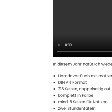
In diesem Jahr natürlich wied
Harcdover Buch mit matte
DIN A4 Format
218 Seiten, doppelseitig a
komplett in Farbe
mind. 5 Seiten für Notizen
zwei Stundentafeln