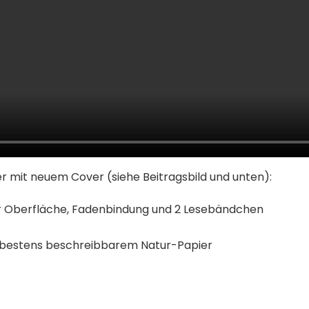
er mit neuem Cover (siehe Beitragsbild und unten):
r Oberfläche, Fadenbindung und 2 Lesebändchen
uf bestens beschreibbarem Natur-Papier