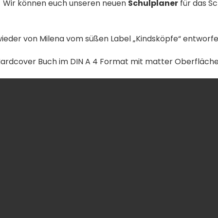
!
Wir können euch unseren neuen
Schulplaner
für das Sc
wieder von Milena vom süßen Label „Kindsköpfe“ entworf
Hardcover Buch im DIN A 4 Format mit matter Oberfläche