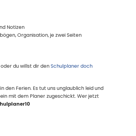
und Notizen
ögen, Organisation, je zwei Seiten
oder du willst dir den
Schulplaner doch
n den Ferien. Es tut uns unglaublich leid und
ein mit dem Planer zugeschickt. Wer jetzt
hulplaner10