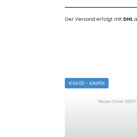
Der Versand erfolgt mit
DHL
a
€34.00 – KAUFEN
Neues Cover 26/27