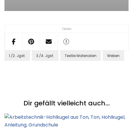
Teilen
1./2. Jgst.
3./4. Jgst.
Textile Materialien
Weben
Post
Navigation
Dir gefällt vielleicht auch...