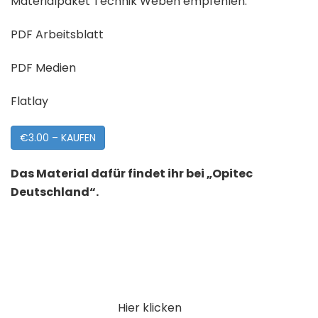
Materialpaket Technik Weben empfehlen.
PDF Arbeitsblatt
PDF Medien
Flatlay
€3.00 – KAUFEN
Das Material dafür findet ihr bei „Opitec
Deutschland“.
Hier klicken