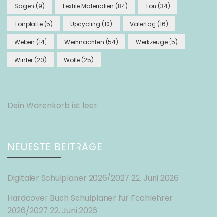
Sägen
(9)
Textile Materialien
(84)
Ton
(34)
Tonplatte
(5)
Upcycling
(10)
Vatertag
(16)
Weben
(14)
Weihnachten
(54)
Werkzeuge
(5)
Winter
(20)
Wolle
(25)
Dein Warenkorb ist leer.
NEUESTE BEITRÄGE
Digitaler Schulplaner 2026/2027
22. Juni 2026
Hardcover Buch Schulplaner für Fachlehrer
2026/2027
22. Juni 2026