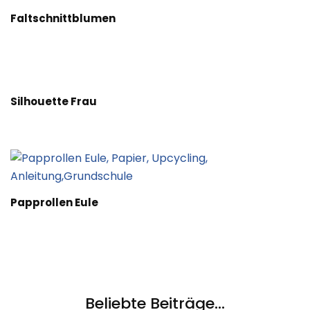
Faltschnittblumen
Silhouette Frau
Papprollen Eule
Beliebte Beiträge...