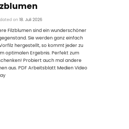
lzblumen
dated on
18. Juli 2026
re Filzblumen sind ein wunderschöner
gegenstand. Sie werden ganz einfach
Vorfilz hergestellt, so kommt jeder zu
m optimalen Ergebnis. Perfekt zum
schenken! Probiert auch mal andere
en aus. PDF Arbeitsblatt Medien Video
lay