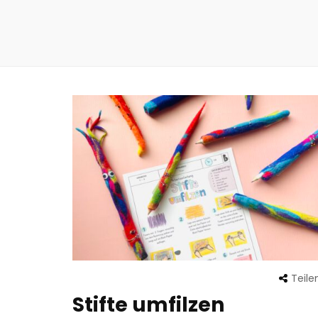
Teile
Stifte umfilzen