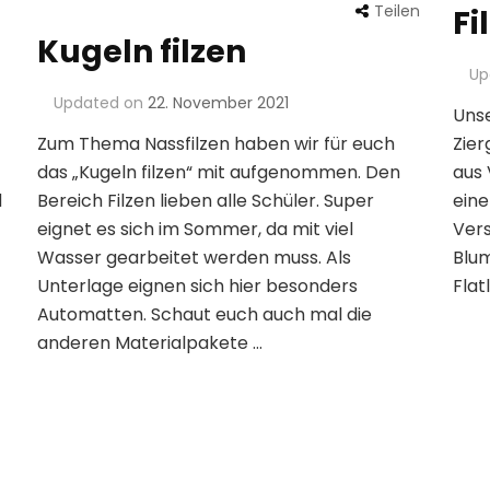
Teilen
Fi
Kugeln filzen
Up
Updated on
22. November 2021
Unse
Zum Thema Nassfilzen haben wir für euch
Zier
das „Kugeln filzen“ mit aufgenommen. Den
aus 
d
Bereich Filzen lieben alle Schüler. Super
eine
eignet es sich im Sommer, da mit viel
Ver
Wasser gearbeitet werden muss. Als
Blum
Unterlage eignen sich hier besonders
Flat
Automatten. Schaut euch auch mal die
anderen Materialpakete …