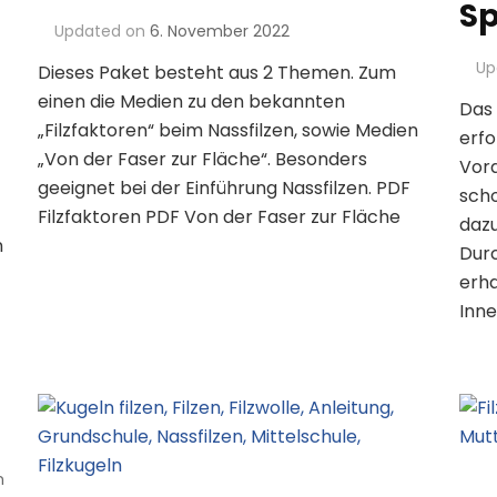
Sp
Updated on
6. November 2022
Up
Dieses Paket besteht aus 2 Themen. Zum
einen die Medien zu den bekannten
Das 
„Filzfaktoren“ beim Nassfilzen, sowie Medien
erfo
„Von der Faser zur Fläche“. Besonders
Vora
geeignet bei der Einführung Nassfilzen. PDF
scho
Filzfaktoren PDF Von der Faser zur Fläche
dazu
n
Dur
erha
Inne
n