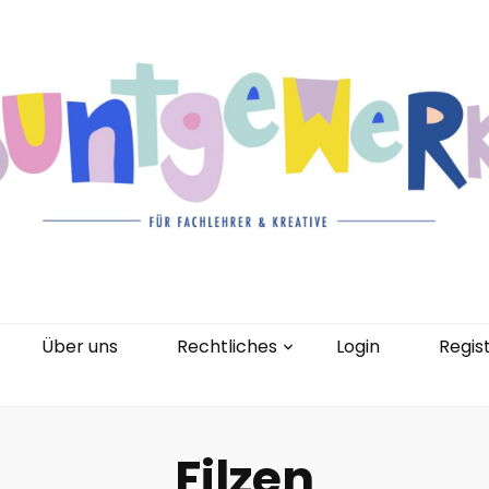
gorien
Kontakt
Über uns
Rechtliches
0 Artikel
Über uns
Rechtliches
Login
Regis
Filzen