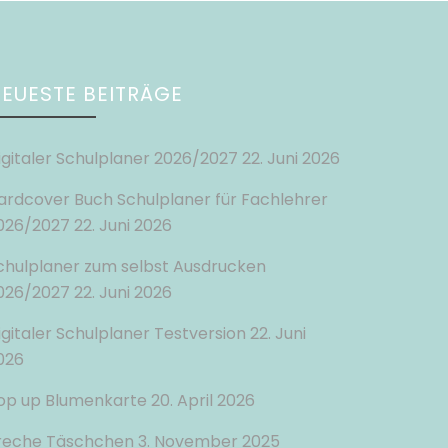
EUESTE BEITRÄGE
igitaler Schulplaner 2026/2027
22. Juni 2026
ardcover Buch Schulplaner für Fachlehrer
026/2027
22. Juni 2026
chulplaner zum selbst Ausdrucken
026/2027
22. Juni 2026
igitaler Schulplaner Testversion
22. Juni
026
op up Blumenkarte
20. April 2026
reche Täschchen
3. November 2025