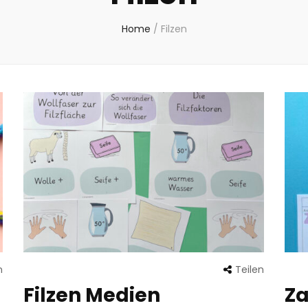
Home
/
Filzen
n
Teilen
Filzen Medien
Za