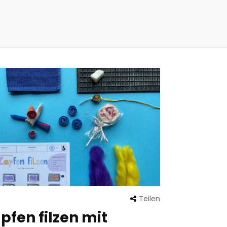
Teilen
pfen filzen mit