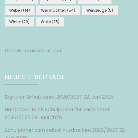
Weben
(14)
Weihnachten
(54)
Werkzeuge
(5)
Winter
(20)
Wolle
(25)
Dein Warenkorb ist leer.
NEUESTE BEITRÄGE
Digitaler Schulplaner 2026/2027
22. Juni 2026
Hardcover Buch Schulplaner für Fachlehrer
2026/2027
22. Juni 2026
Schulplaner zum selbst Ausdrucken 2026/2027
22.