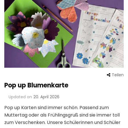
Teilen
Pop up Blumenkarte
Updated on
20. April 2026
Pop up Karten sind immer schön. Passend zum
Muttertag oder als Frühlingsgruß sind sie immer toll
zum Verschenken. Unsere Schülerinnen und Schüler