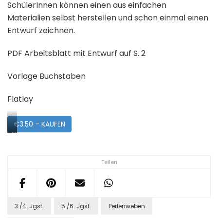
SchülerInnen können einen aus einfachen
Materialien selbst herstellen und schon einmal einen
Entwurf zeichnen.
PDF Arbeitsblatt mit Entwurf auf S. 2
Vorlage Buchstaben
Flatlay
€3.50 – KAUFEN
Vorschau
Teilen
3./4. Jgst.
5./6. Jgst.
Perlenweben