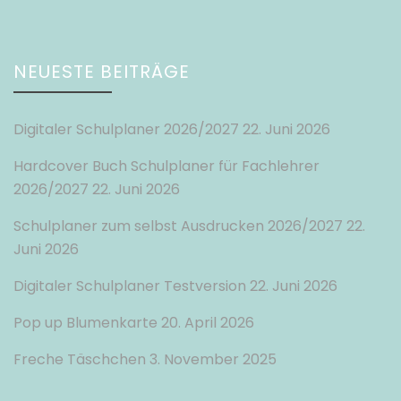
NEUESTE BEITRÄGE
Digitaler Schulplaner 2026/2027
22. Juni 2026
Hardcover Buch Schulplaner für Fachlehrer
2026/2027
22. Juni 2026
Schulplaner zum selbst Ausdrucken 2026/2027
22.
Juni 2026
Digitaler Schulplaner Testversion
22. Juni 2026
Pop up Blumenkarte
20. April 2026
Freche Täschchen
3. November 2025