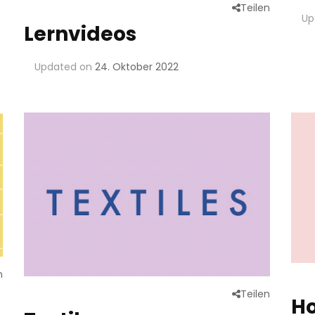
Teilen
Up
Lernvideos
Updated on
24. Oktober 2022
n
Teilen
Ho