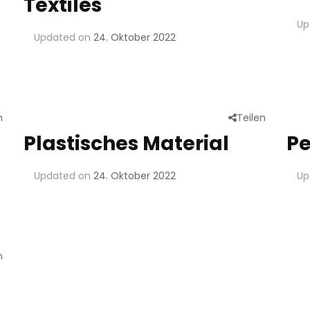
Textiles
Up
Updated on
24. Oktober 2022
n
Teilen
Plastisches Material
Pe
Updated on
24. Oktober 2022
Up
n