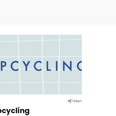
Teilen
cycling