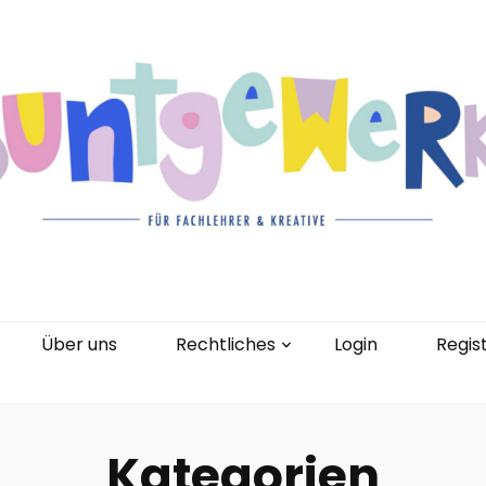
gorien
Kontakt
Über uns
Rechtliches
0 Artikel
Über uns
Rechtliches
Login
Regis
Kategorien