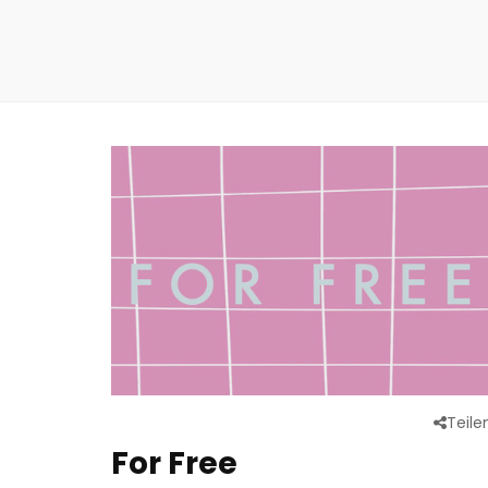
Teile
For Free