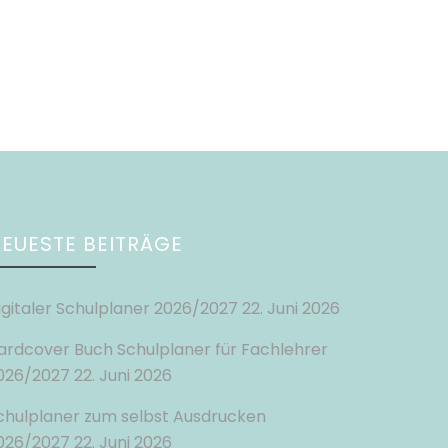
EUESTE BEITRÄGE
igitaler Schulplaner 2026/2027
22. Juni 2026
ardcover Buch Schulplaner für Fachlehrer
026/2027
22. Juni 2026
chulplaner zum selbst Ausdrucken
026/2027
22. Juni 2026