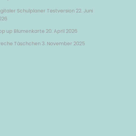
igitaler Schulplaner Testversion
22. Juni
026
op up Blumenkarte
20. April 2026
reche Täschchen
3. November 2025