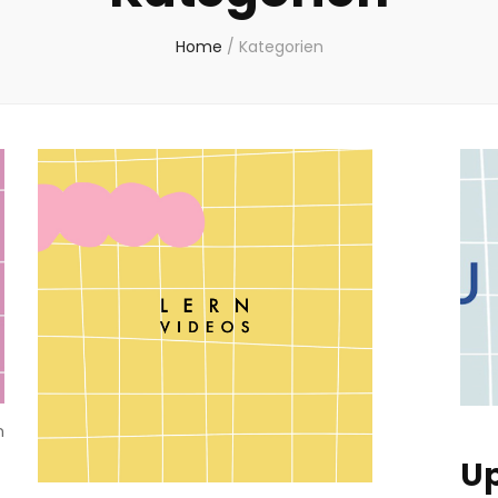
Home
/
Kategorien
n
Up