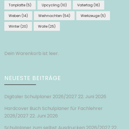
Tonplatte
(5)
Upcycling
(10)
Vatertag
(16)
Weben
(14)
Weihnachten
(54)
Werkzeuge
(5)
Winter
(20)
Wolle
(25)
Dein Warenkorb ist leer.
NEUESTE BEITRÄGE
Digitaler Schulplaner 2026/2027
22. Juni 2026
Hardcover Buch Schulplaner für Fachlehrer
2026/2027
22. Juni 2026
Schulplaner zum selbst Ausdrucken 2026/2027
22.