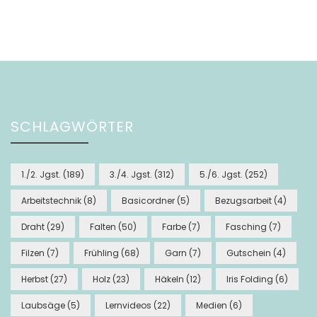
SCHLAGWÖRTER
1./2. Jgst.
(189)
3./4. Jgst.
(312)
5./6. Jgst.
(252)
Arbeitstechnik
(8)
Basicordner
(5)
Bezugsarbeit
(4)
Draht
(29)
Falten
(50)
Farbe
(7)
Fasching
(7)
Filzen
(7)
Frühling
(68)
Garn
(7)
Gutschein
(4)
Herbst
(27)
Holz
(23)
Häkeln
(12)
Iris Folding
(6)
Laubsäge
(5)
Lernvideos
(22)
Medien
(6)