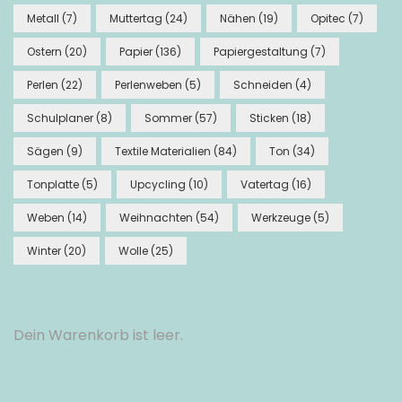
Metall
(7)
Muttertag
(24)
Nähen
(19)
Opitec
(7)
Ostern
(20)
Papier
(136)
Papiergestaltung
(7)
Perlen
(22)
Perlenweben
(5)
Schneiden
(4)
Schulplaner
(8)
Sommer
(57)
Sticken
(18)
Sägen
(9)
Textile Materialien
(84)
Ton
(34)
Tonplatte
(5)
Upcycling
(10)
Vatertag
(16)
Weben
(14)
Weihnachten
(54)
Werkzeuge
(5)
Winter
(20)
Wolle
(25)
Dein Warenkorb ist leer.