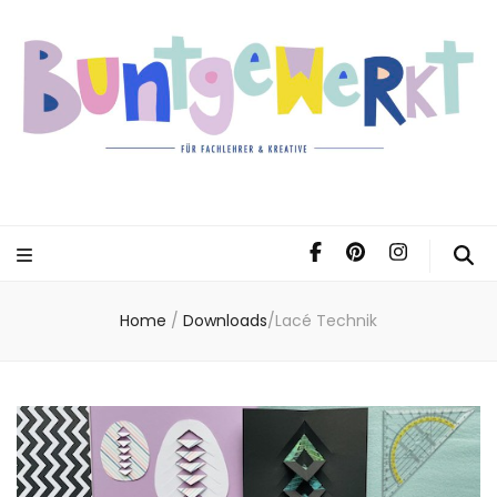
Home
/
Downloads
/
Lacé Technik