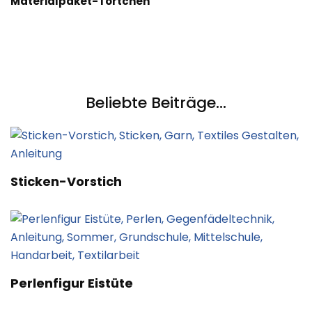
Materialpaket-Törtchen
Beliebte Beiträge...
Sticken-Vorstich
Perlenfigur Eistüte