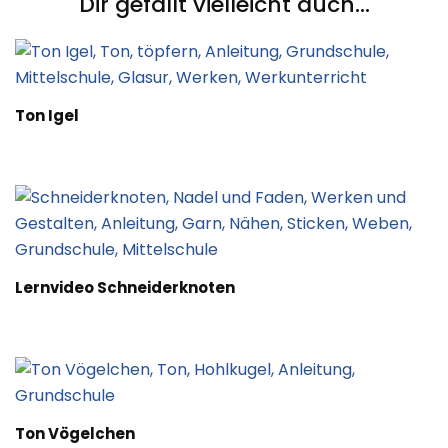
Dir gefällt vielleicht auch...
Ton Igel
Lernvideo Schneiderknoten
Ton Vögelchen