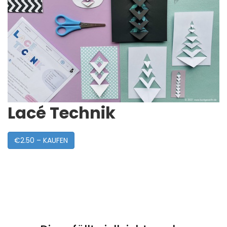
Lacé Technik
€2.50 – KAUFEN
Post
Navigation