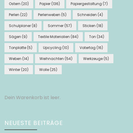
Ostern
(20)
Papier
(136)
Papiergestaltung
(7)
Perlen
(22)
Perlenweben
(5)
Schneiden
(4)
Schulplaner
(8)
Sommer
(57)
Sticken
(18)
Sägen
(9)
Textile Materialien
(84)
Ton
(34)
Tonplatte
(5)
Upcycling
(10)
Vatertag
(16)
Weben
(14)
Weihnachten
(54)
Werkzeuge
(5)
Winter
(20)
Wolle
(25)
Dein Warenkorb ist leer.
NEUESTE BEITRÄGE