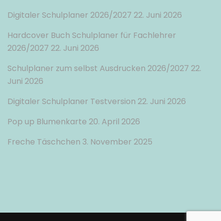
Digitaler Schulplaner 2026/2027
22. Juni 2026
Hardcover Buch Schulplaner für Fachlehrer
2026/2027
22. Juni 2026
Schulplaner zum selbst Ausdrucken 2026/2027
22.
Juni 2026
Digitaler Schulplaner Testversion
22. Juni 2026
Pop up Blumenkarte
20. April 2026
Freche Täschchen
3. November 2025