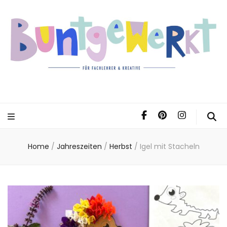
Home
/
Jahreszeiten
/
Herbst
/
Igel mit Stacheln