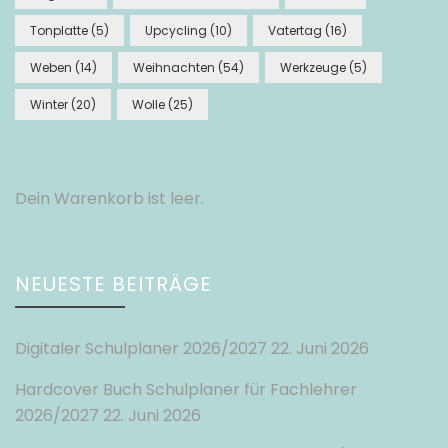
Tonplatte
(5)
Upcycling
(10)
Vatertag
(16)
Weben
(14)
Weihnachten
(54)
Werkzeuge
(5)
Winter
(20)
Wolle
(25)
Dein Warenkorb ist leer.
NEUESTE BEITRÄGE
Digitaler Schulplaner 2026/2027
22. Juni 2026
Hardcover Buch Schulplaner für Fachlehrer
2026/2027
22. Juni 2026