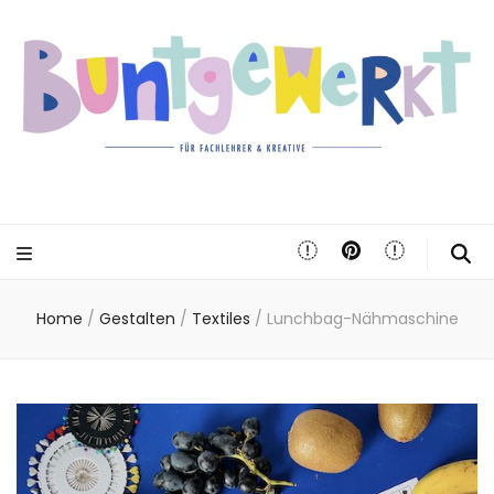
Home
/
Gestalten
/
Textiles
/
Lunchbag-Nähmaschine