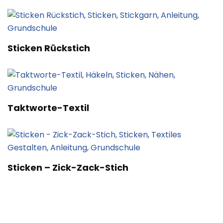
Sticken Rückstich
Taktworte-Textil
Sticken – Zick-Zack-Stich