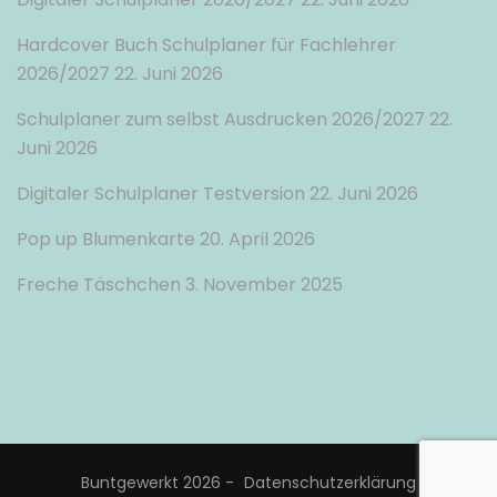
Hardcover Buch Schulplaner für Fachlehrer
2026/2027
22. Juni 2026
Schulplaner zum selbst Ausdrucken 2026/2027
22.
Juni 2026
Digitaler Schulplaner Testversion
22. Juni 2026
Pop up Blumenkarte
20. April 2026
Freche Täschchen
3. November 2025
Buntgewerkt 2026 -
Datenschutzerklärung