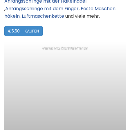
Anfangsschlinge mit der Häkelnadel
,
Anfangsschlinge mit dem Finger
,
Feste Maschen
häkeln
,
Luftmaschenkette
und viele mehr.
€5.50 – KAUFEN
Vorschau Rechtshänder