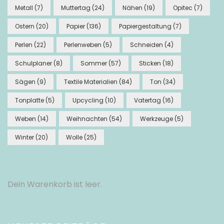
Metall
(7)
Muttertag
(24)
Nähen
(19)
Opitec
(7)
Ostern
(20)
Papier
(136)
Papiergestaltung
(7)
Perlen
(22)
Perlenweben
(5)
Schneiden
(4)
Schulplaner
(8)
Sommer
(57)
Sticken
(18)
Sägen
(9)
Textile Materialien
(84)
Ton
(34)
Tonplatte
(5)
Upcycling
(10)
Vatertag
(16)
Weben
(14)
Weihnachten
(54)
Werkzeuge
(5)
Winter
(20)
Wolle
(25)
Dein Warenkorb ist leer.