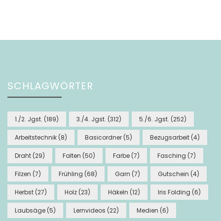
SCHLAGWÖRTER
1./2. Jgst.
(189)
3./4. Jgst.
(312)
5./6. Jgst.
(252)
Arbeitstechnik
(8)
Basicordner
(5)
Bezugsarbeit
(4)
Draht
(29)
Falten
(50)
Farbe
(7)
Fasching
(7)
Filzen
(7)
Frühling
(68)
Garn
(7)
Gutschein
(4)
Herbst
(27)
Holz
(23)
Häkeln
(12)
Iris Folding
(6)
Laubsäge
(5)
Lernvideos
(22)
Medien
(6)