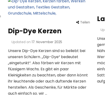
n
La
Teilen
Dip-Dye Kerzen
Up
Unse
Updated on
17. November 2025
gem
Unsere Dip-Dye Kerzen sind so beliebt bei
Näh
unseren Schülern. „Dip-Dye“ bedeutet
Wer 
„eingetunkt“. Also färben wir Kerzen mit
möch
flüssigem Wachs. Es gibt ein paar
einf
Kleinigkeiten zu beachten, aber dann könnt
Satt
ihr leuchtende oder auch duftende Kerzen
aufg
herstellen. Als Geschenke, für Märkte oder
auch einfach so. wir …