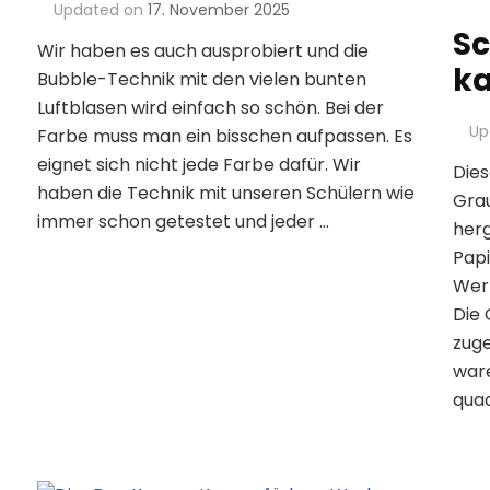
Updated on
17. November 2025
Sc
Wir haben es auch ausprobiert und die
ka
Bubble-Technik mit den vielen bunten
Luftblasen wird einfach so schön. Bei der
Up
Farbe muss man ein bisschen aufpassen. Es
eignet sich nicht jede Farbe dafür. Wir
Die
haben die Technik mit unseren Schülern wie
Gra
immer schon getestet und jeder …
herg
Papi
.
Werk
Die
zuge
ware
quad