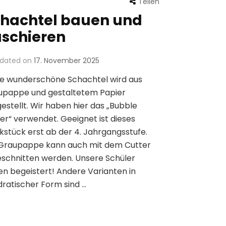
Teilen
hachtel bauen und
schieren
dated on
17. November 2025
se wunderschöne Schachtel wird aus
upappe und gestaltetem Papier
estellt. Wir haben hier das „Bubble
er“ verwendet. Geeignet ist dieses
stück erst ab der 4. Jahrgangsstufe.
 Graupappe kann auch mit dem Cutter
schnitten werden. Unsere Schüler
n begeistert! Andere Varianten in
ratischer Form sind …