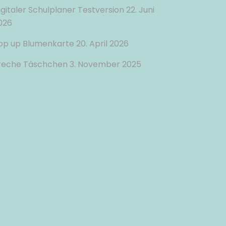
igitaler Schulplaner Testversion
22. Juni
026
op up Blumenkarte
20. April 2026
reche Täschchen
3. November 2025