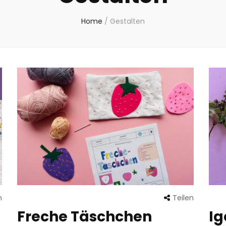
Home
/
Gestalten
n
Teilen
Freche Täschchen
Ig