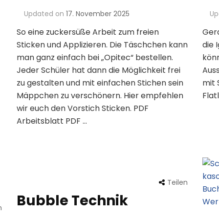
Updated on
17. November 2025
Up
So eine zuckersüße Arbeit zum freien
Gera
Sticken und Applizieren. Die Täschchen kann
die 
man ganz einfach bei „Opitec“ bestellen.
könn
Jeder Schüler hat dann die Möglichkeit frei
Auss
zu gestalten und mit einfachen Stichen sein
mit 
Mäppchen zu verschönern. Hier empfehlen
Flat
wir euch den Vorstich Sticken. PDF
Arbeitsblatt PDF …
Teilen
Bubble Technik
n