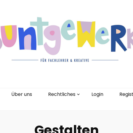
gorien
Kontakt
Über uns
Rechtliches
0 Artikel
Über uns
Rechtliches
Login
Regis
Gestalten