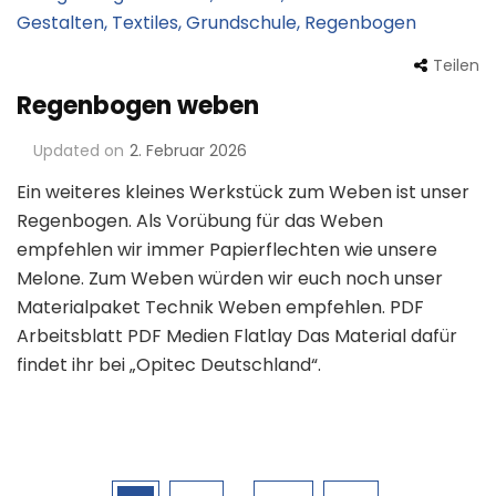
Teilen
Regenbogen weben
Updated on
2. Februar 2026
Ein weiteres kleines Werkstück zum Weben ist unser
Regenbogen. Als Vorübung für das Weben
empfehlen wir immer Papierflechten wie unsere
Melone. Zum Weben würden wir euch noch unser
Materialpaket Technik Weben empfehlen. PDF
Arbeitsblatt PDF Medien Flatlay Das Material dafür
findet ihr bei „Opitec Deutschland“.
Seitennummerierung