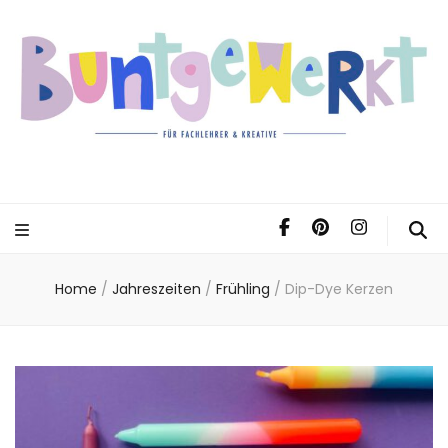
Home
/
Jahreszeiten
/
Frühling
/
Dip-Dye Kerzen