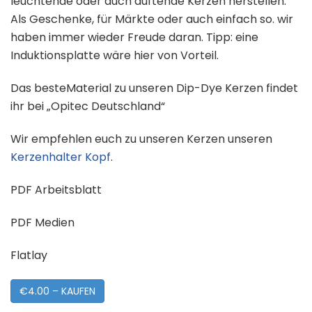
leuchtende oder auch duftende Kerzen herstellen.
Als Geschenke, für Märkte oder auch einfach so. wir
haben immer wieder Freude daran. Tipp: eine
Induktionsplatte wäre hier von Vorteil.
Das besteMaterial zu unseren Dip-Dye Kerzen findet
ihr bei „Opitec Deutschland“
Wir empfehlen euch zu unseren Kerzen unseren
Kerzenhalter Kopf
.
PDF Arbeitsblatt
PDF Medien
Flatlay
€4.00 – KAUFEN