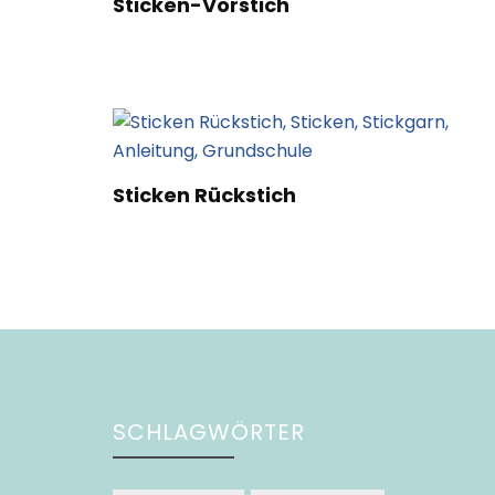
Sticken-Vorstich
Sticken Rückstich
SCHLAGWÖRTER