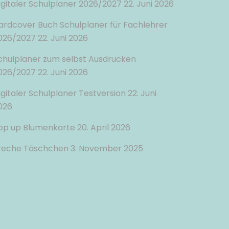
igitaler Schulplaner 2026/2027
22. Juni 2026
ardcover Buch Schulplaner für Fachlehrer
026/2027
22. Juni 2026
chulplaner zum selbst Ausdrucken
026/2027
22. Juni 2026
igitaler Schulplaner Testversion
22. Juni
026
op up Blumenkarte
20. April 2026
reche Täschchen
3. November 2025