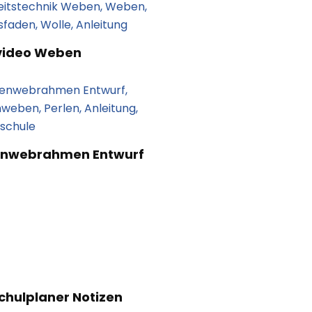
video Weben
enwebrahmen Entwurf
chulplaner Notizen