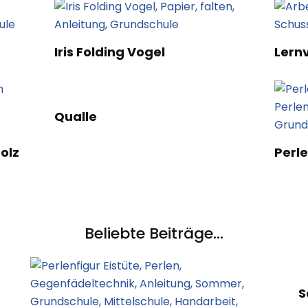
Iris Folding Vogel
Lern
Qualle
olz
Perl
Beliebte Beiträge...
S