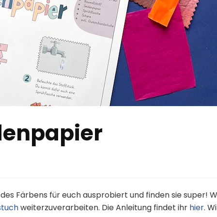
denpapier
des Färbens für euch ausprobiert und finden sie super! W
stuch
weiterzuverarbeiten. Die Anleitung findet ihr
hier
. W