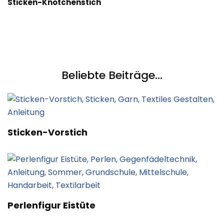
Sticken-Knötchenstich
Beliebte Beiträge...
Sticken-Vorstich
Perlenfigur Eistüte