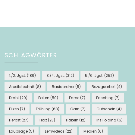
SCHLAGWÖRTER
1./2. Jgst.
(189)
3./4. Jgst.
(312)
5./6. Jgst.
(252)
Arbeitstechnik
(8)
Basicordner
(5)
Bezugsarbeit
(4)
Draht
(29)
Falten
(50)
Farbe
(7)
Fasching
(7)
Filzen
(7)
Frühling
(68)
Garn
(7)
Gutschein
(4)
Herbst
(27)
Holz
(23)
Häkeln
(12)
Iris Folding
(6)
Laubsäge
(5)
Lernvideos
(22)
Medien
(6)