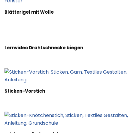
Blätterigel mit Wolle
Lernvideo Drahtschnecke biegen
Sticken-Vorstich