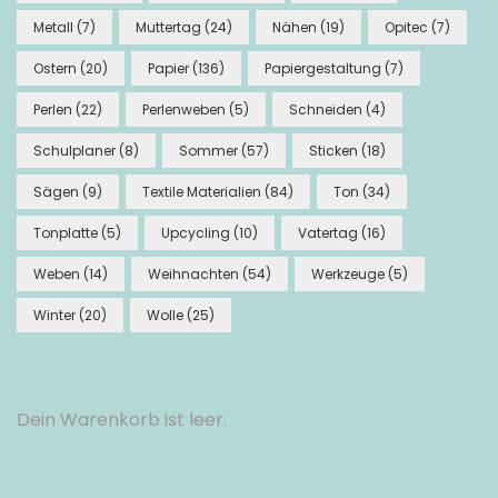
Metall
(7)
Muttertag
(24)
Nähen
(19)
Opitec
(7)
Ostern
(20)
Papier
(136)
Papiergestaltung
(7)
Perlen
(22)
Perlenweben
(5)
Schneiden
(4)
Schulplaner
(8)
Sommer
(57)
Sticken
(18)
Sägen
(9)
Textile Materialien
(84)
Ton
(34)
Tonplatte
(5)
Upcycling
(10)
Vatertag
(16)
Weben
(14)
Weihnachten
(54)
Werkzeuge
(5)
Winter
(20)
Wolle
(25)
Dein Warenkorb ist leer.