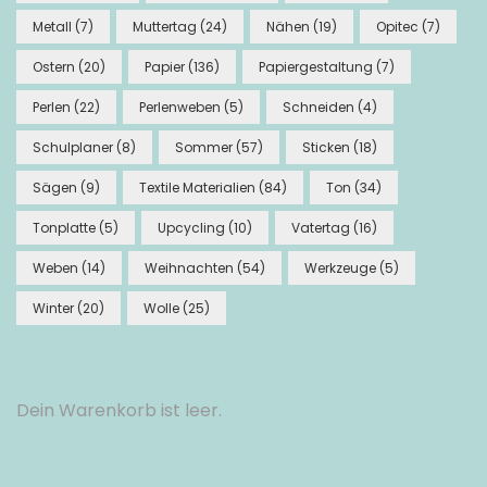
Metall
(7)
Muttertag
(24)
Nähen
(19)
Opitec
(7)
Ostern
(20)
Papier
(136)
Papiergestaltung
(7)
Perlen
(22)
Perlenweben
(5)
Schneiden
(4)
Schulplaner
(8)
Sommer
(57)
Sticken
(18)
Sägen
(9)
Textile Materialien
(84)
Ton
(34)
Tonplatte
(5)
Upcycling
(10)
Vatertag
(16)
Weben
(14)
Weihnachten
(54)
Werkzeuge
(5)
Winter
(20)
Wolle
(25)
Dein Warenkorb ist leer.