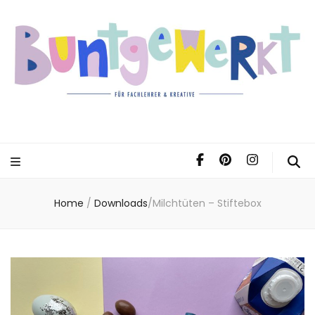
Home
/
Downloads
/
Milchtüten – Stiftebox