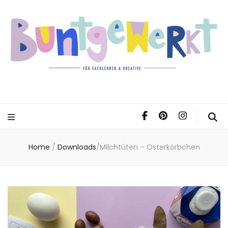
Home
/
Downloads
/
Milchtüten – Osterkörbchen