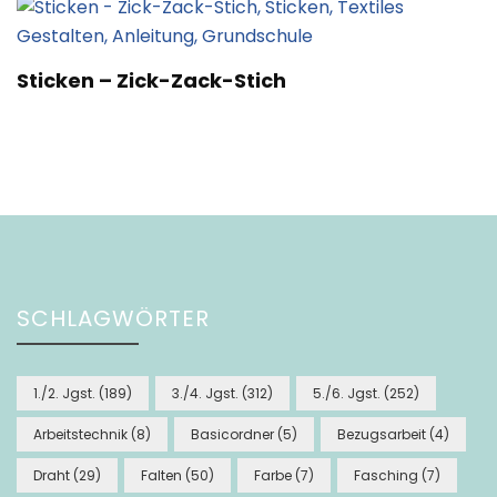
Sticken – Zick-Zack-Stich
SCHLAGWÖRTER
1./2. Jgst.
(189)
3./4. Jgst.
(312)
5./6. Jgst.
(252)
Arbeitstechnik
(8)
Basicordner
(5)
Bezugsarbeit
(4)
Draht
(29)
Falten
(50)
Farbe
(7)
Fasching
(7)