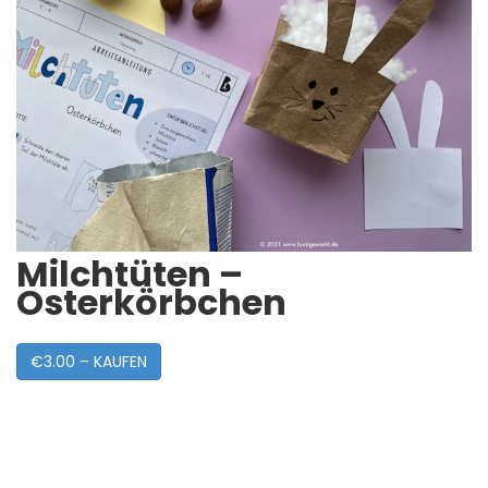
Milchtüten –
Osterkörbchen
€3.00 – KAUFEN
Post