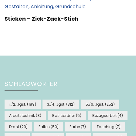
Sticken – Zick-Zack-Stich
SCHLAGWÖRTER
1./2. Jgst.
(189)
3./4. Jgst.
(312)
5./6. Jgst.
(252)
Arbeitstechnik
(8)
Basicordner
(5)
Bezugsarbeit
(4)
Draht
(29)
Falten
(50)
Farbe
(7)
Fasching
(7)