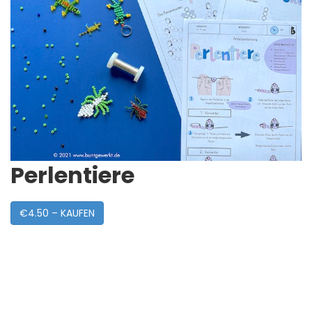
Perlentiere
€4.50 – KAUFEN
Post
Navigation