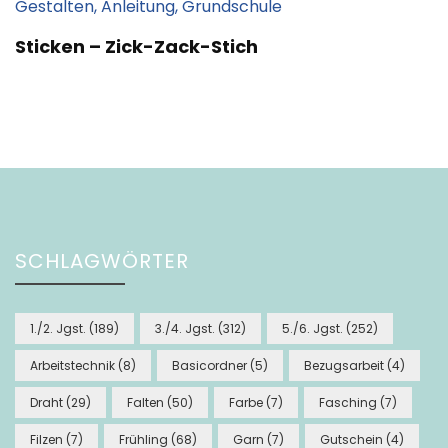
Sticken – Zick-Zack-Stich
SCHLAGWÖRTER
1./2. Jgst.
(189)
3./4. Jgst.
(312)
5./6. Jgst.
(252)
Arbeitstechnik
(8)
Basicordner
(5)
Bezugsarbeit
(4)
Draht
(29)
Falten
(50)
Farbe
(7)
Fasching
(7)
Filzen
(7)
Frühling
(68)
Garn
(7)
Gutschein
(4)