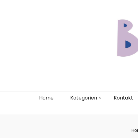
Home
Kate
Home
Kategorien
Kontakt
Ho