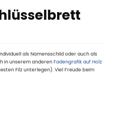
hlüsselbrett
ndividuell als Namensschild oder auch als
h in unserem anderen
Fadengrafik auf Holz
sten Filz unterlegen). Viel Freude beim