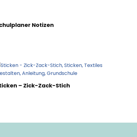
chulplaner Notizen
ticken – Zick-Zack-Stich