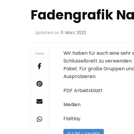
Fadengrafik Na
Updated on
11. März 2022
Wir haben für euch eine sehr 
Teilen
Schlüsselbrett zu verwenden.
Paket. Für große Gruppen und
Ausprobieren.
PDF Arbeitsblatt
Medien
Flaltlay
€4.00 – KAUFEN