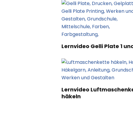
Lernvideo Gelli Plate 1 un
Lernvideo Luftmaschenk
häkeln