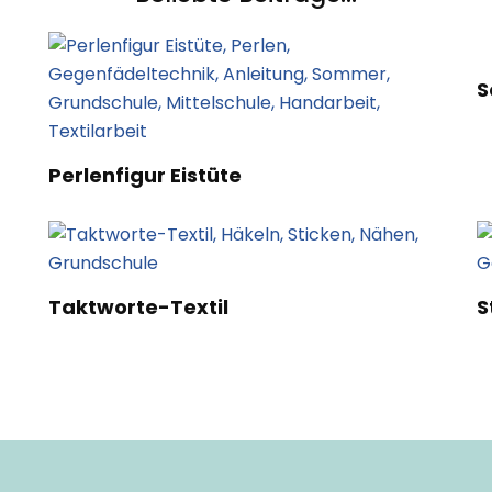
S
Perlenfigur Eistüte
Taktworte-Textil
S