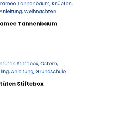
ramee Tannenbaum
tüten Stiftebox