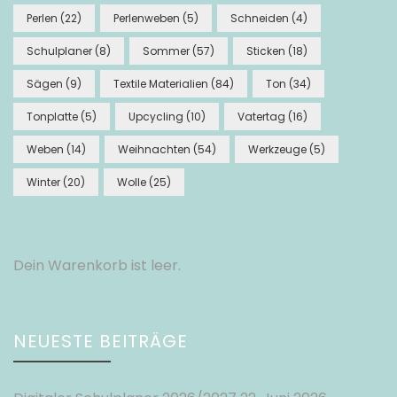
Perlen
(22)
Perlenweben
(5)
Schneiden
(4)
Schulplaner
(8)
Sommer
(57)
Sticken
(18)
Sägen
(9)
Textile Materialien
(84)
Ton
(34)
Tonplatte
(5)
Upcycling
(10)
Vatertag
(16)
Weben
(14)
Weihnachten
(54)
Werkzeuge
(5)
Winter
(20)
Wolle
(25)
Dein Warenkorb ist leer.
NEUESTE BEITRÄGE