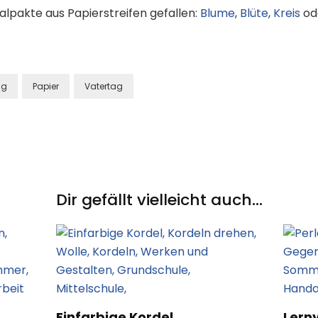
alpakte aus Papierstreifen gefallen:
Blume
,
Blüte
,
Kreis
od
ag
Papier
Vatertag
Dir gefällt vielleicht auch...
Einfarbige Kordel
Lernv