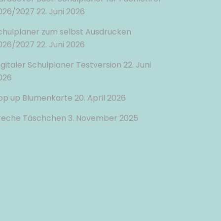
026/2027
22. Juni 2026
chulplaner zum selbst Ausdrucken
026/2027
22. Juni 2026
igitaler Schulplaner Testversion
22. Juni
026
op up Blumenkarte
20. April 2026
reche Täschchen
3. November 2025