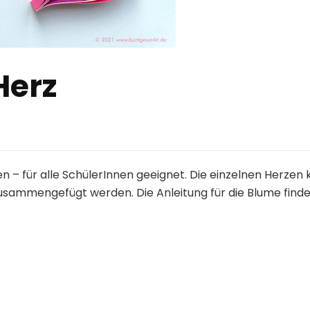
Herz
 – für alle SchülerInnen geeignet. Die einzelnen Herze
usammengefügt werden. Die Anleitung für die Blume finde