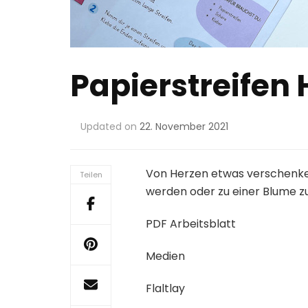
Papierstreifen 
Updated on
22. November 2021
Von Herzen etwas verschenken
Teilen
werden oder zu einer Blume z
PDF Arbeitsblatt
Medien
Flaltlay