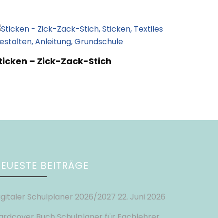
ticken – Zick-Zack-Stich
EUESTE BEITRÄGE
igitaler Schulplaner 2026/2027
22. Juni 2026
ardcover Buch Schulplaner für Fachlehrer