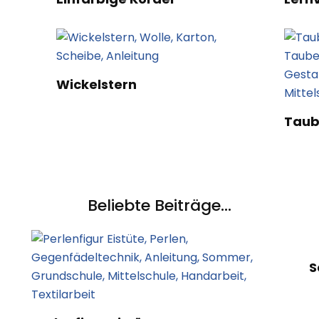
Wickelstern
Taub
Beliebte Beiträge...
S