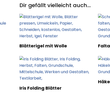
Dir gefällt vielleicht auch...
Blätterigel mit Wolle
Falt
Häke
Iris Folding Blätter