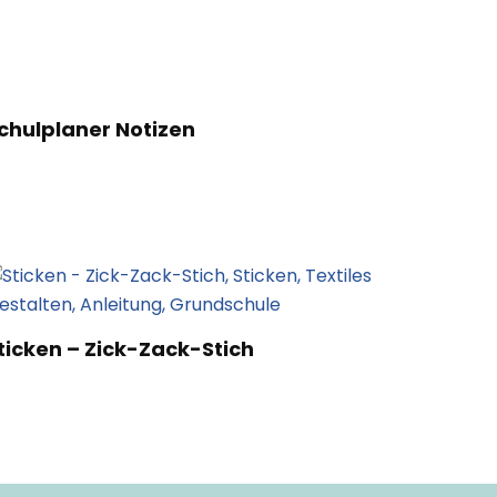
chulplaner Notizen
ticken – Zick-Zack-Stich