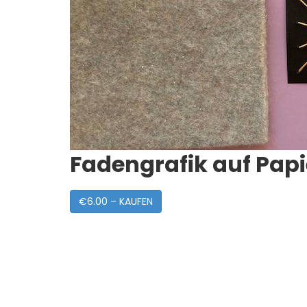
Fadengrafik auf Papi
€6.00 – KAUFEN
Post
Navigation