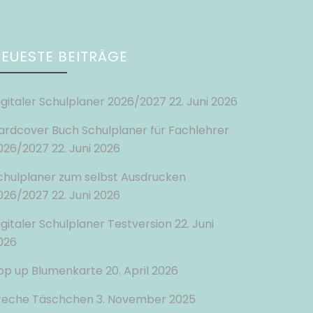
EUESTE BEITRÄGE
igitaler Schulplaner 2026/2027
22. Juni 2026
ardcover Buch Schulplaner für Fachlehrer
026/2027
22. Juni 2026
chulplaner zum selbst Ausdrucken
026/2027
22. Juni 2026
igitaler Schulplaner Testversion
22. Juni
026
op up Blumenkarte
20. April 2026
reche Täschchen
3. November 2025