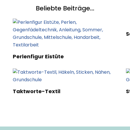
Beliebte Beiträge...
S
Perlenfigur Eistüte
Taktworte-Textil
S