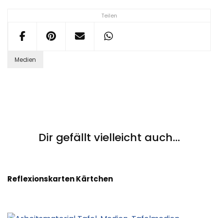
Teilen
Medien
Post
Navigation
Dir gefällt vielleicht auch...
Reflexionskarten Kärtchen