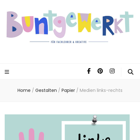
Home
/
Gestalten
/
Papier
/
Medien links-rechts