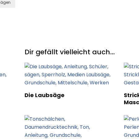
Sägen
Dir gefällt vielleicht auch...
Die Laubsäge
Stric
Masc