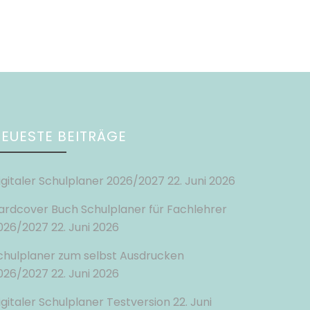
EUESTE BEITRÄGE
igitaler Schulplaner 2026/2027
22. Juni 2026
ardcover Buch Schulplaner für Fachlehrer
026/2027
22. Juni 2026
chulplaner zum selbst Ausdrucken
026/2027
22. Juni 2026
igitaler Schulplaner Testversion
22. Juni