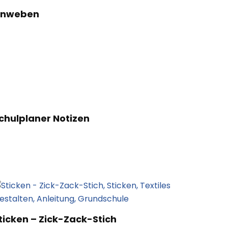
enweben
chulplaner Notizen
ticken – Zick-Zack-Stich