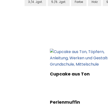
3./4. Jgst.
5./6. Jgst.
Farbe
Holz
Post
Navigation
Cupcake aus Ton
Perlenmuffin