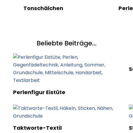
Tonschälchen
Perl
Beliebte Beiträge...
S
Perlenfigur Eistüte
Taktworte-Textil
S