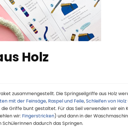
aus Holz
 Paket zusammengestellt. Die Springseilgriffe aus Holz we
ten mit der Feinsäge
,
Raspel und Feile
,
Schleifen von Holz
die Griffe bunt gestaltet. Für das Seil verwenden wir ein K
ehlen wir:
Fingerstricken
) und dann in der Waschmaschine 
n SchülerInnen dadurch das Springen.