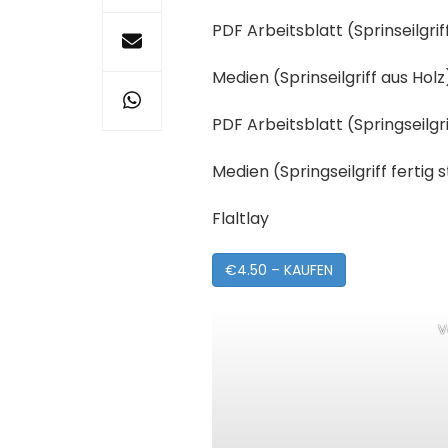
PDF Arbeitsblatt (Sprinseilgrif
Medien (Sprinseilgriff aus Holz
PDF Arbeitsblatt (Springseilgrif
Medien (Springseilgriff fertig s
Flaltlay
€4.50 – KAUFEN
V