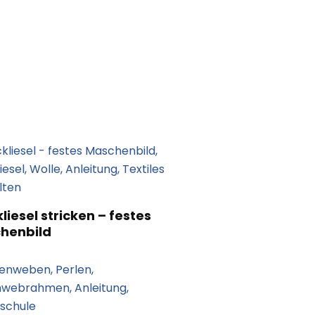
kliesel stricken – festes
henbild