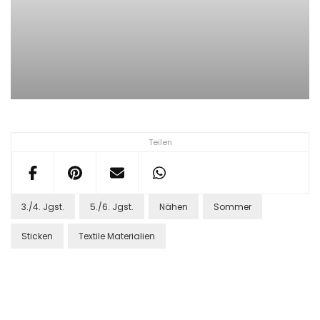
Teilen
3./4. Jgst.
5./6. Jgst.
Nähen
Sommer
Sticken
Textile Materialien
Post