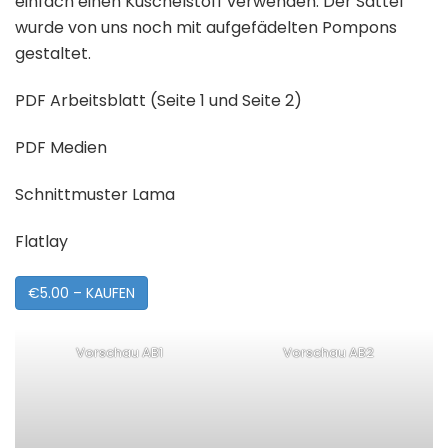
einfach einen Kuschelstoff verwenden. Der Sattel
wurde von uns noch mit aufgefädelten Pompons
gestaltet.
PDF Arbeitsblatt (Seite 1 und Seite 2)
PDF Medien
Schnittmuster Lama
Flatlay
€5.00 – KAUFEN
Vorschau AB1
Vorschau AB2