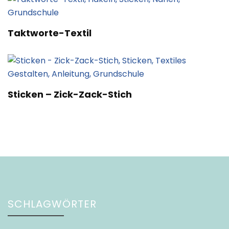
Taktworte-Textil
Sticken – Zick-Zack-Stich
SCHLAGWÖRTER