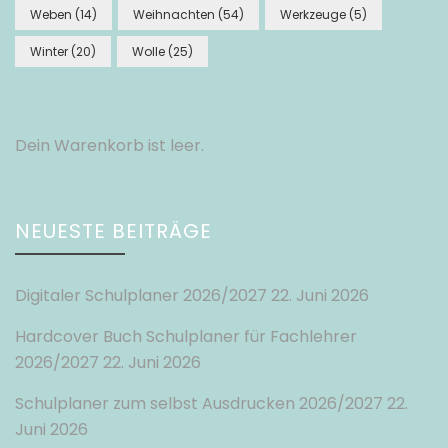
Weben
(14)
Weihnachten
(54)
Werkzeuge
(5)
Winter
(20)
Wolle
(25)
Dein Warenkorb ist leer.
NEUESTE BEITRÄGE
Digitaler Schulplaner 2026/2027
22. Juni 2026
Hardcover Buch Schulplaner für Fachlehrer
2026/2027
22. Juni 2026
Schulplaner zum selbst Ausdrucken 2026/2027
22.
Juni 2026