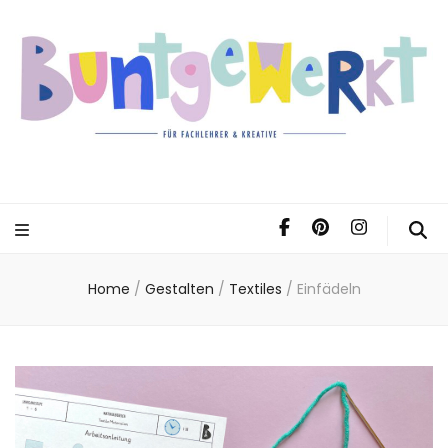
Home
/
Gestalten
/
Textiles
/
Einfädeln