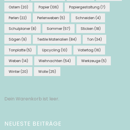
Ostern
(20)
Papier
(136)
Papiergestaltung
(7)
Perlen
(22)
Perlenweben
(5)
Schneiden
(4)
Schulplaner
(8)
Sommer
(57)
Sticken
(18)
Sägen
(9)
Textile Materialien
(84)
Ton
(34)
Tonplatte
(5)
Upcycling
(10)
Vatertag
(16)
Weben
(14)
Weihnachten
(54)
Werkzeuge
(5)
Winter
(20)
Wolle
(25)
Dein Warenkorb ist leer.
NEUESTE BEITRÄGE