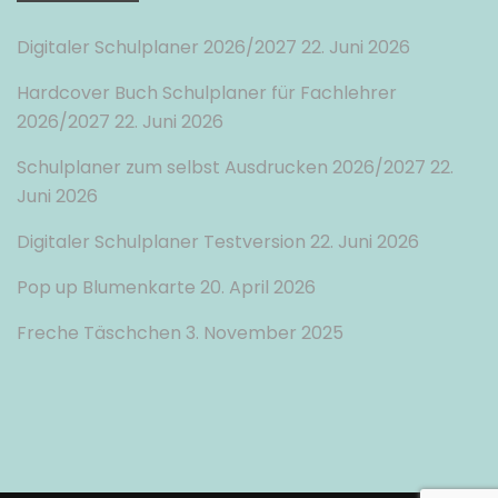
Digitaler Schulplaner 2026/2027
22. Juni 2026
Hardcover Buch Schulplaner für Fachlehrer
2026/2027
22. Juni 2026
Schulplaner zum selbst Ausdrucken 2026/2027
22.
Juni 2026
Digitaler Schulplaner Testversion
22. Juni 2026
Pop up Blumenkarte
20. April 2026
Freche Täschchen
3. November 2025