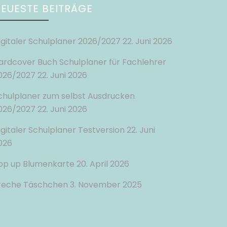
EUESTE BEITRÄGE
igitaler Schulplaner 2026/2027
22. Juni 2026
ardcover Buch Schulplaner für Fachlehrer
026/2027
22. Juni 2026
chulplaner zum selbst Ausdrucken
026/2027
22. Juni 2026
igitaler Schulplaner Testversion
22. Juni
026
op up Blumenkarte
20. April 2026
reche Täschchen
3. November 2025