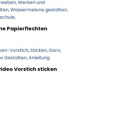
ne Papierflechten
ideo Vorstich sticken