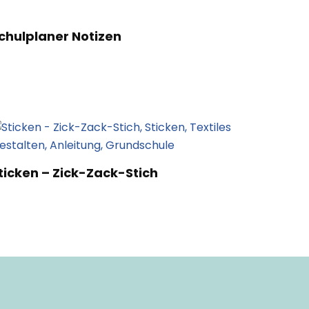
chulplaner Notizen
ticken – Zick-Zack-Stich