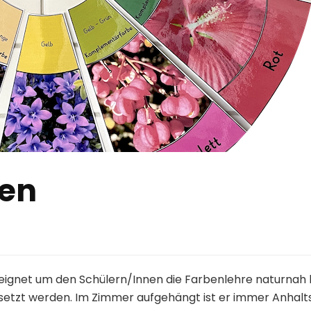
men
eignet um den Schülern/Innen die Farbenlehre naturnah bei
etzt werden. Im Zimmer aufgehängt ist er immer Anhalt