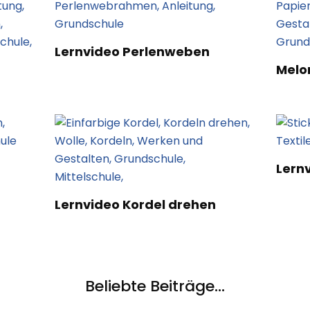
Lernvideo Perlenweben
Melo
Lernv
Lernvideo Kordel drehen
Beliebte Beiträge...