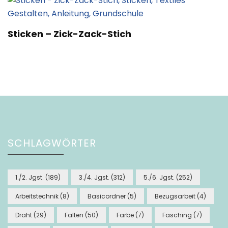
Sticken – Zick-Zack-Stich
SCHLAGWÖRTER
1./2. Jgst.
(189)
3./4. Jgst.
(312)
5./6. Jgst.
(252)
Arbeitstechnik
(8)
Basicordner
(5)
Bezugsarbeit
(4)
Draht
(29)
Falten
(50)
Farbe
(7)
Fasching
(7)