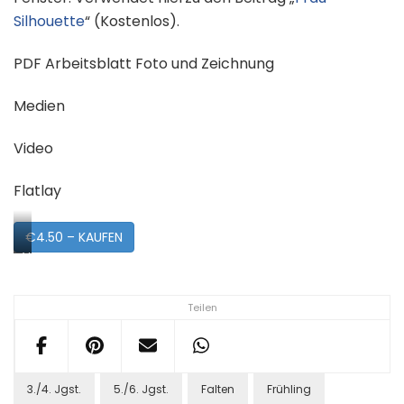
Silhouette
“ (Kostenlos).
PDF Arbeitsblatt Foto und Zeichnung
Medien
Video
Flatlay
€4.50 – KAUFEN
Vorschau
Teilen
3./4. Jgst.
5./6. Jgst.
Falten
Frühling