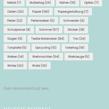
Metall
(7)
Muttertag
(24)
Nähen
(19)
Opitec
(7)
Ostern
(20)
Papier
(136)
Papiergestaltung
(7)
Perlen
(22)
Perlenweben
(5)
Schneiden
(4)
Schulplaner
(8)
Sommer
(57)
Sticken
(18)
Sägen
(9)
Textile Materialien
(84)
Ton
(34)
Tonplatte
(5)
Upcycling
(10)
Vatertag
(16)
Weben
(14)
Weihnachten
(54)
Werkzeuge
(5)
Winter
(20)
Wolle
(25)
Dein Warenkorb ist leer.