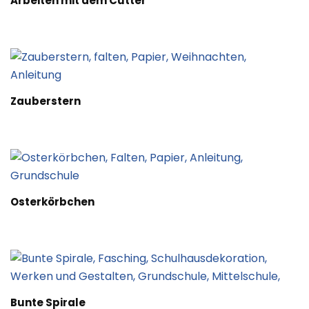
Arbeiten mit dem Cutter
Zauberstern
Osterkörbchen
Bunte Spirale