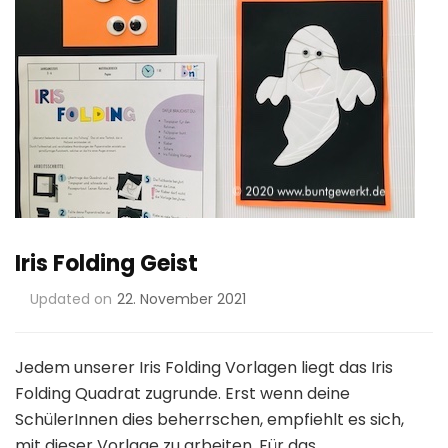
Iris Folding Geist
Updated on
22. November 2021
Jedem unserer Iris Folding Vorlagen liegt das Iris
Folding Quadrat zugrunde. Erst wenn deine
SchülerInnen dies beherrschen, empfiehlt es sich,
mit dieser Vorlage zu arbeiten. Für das