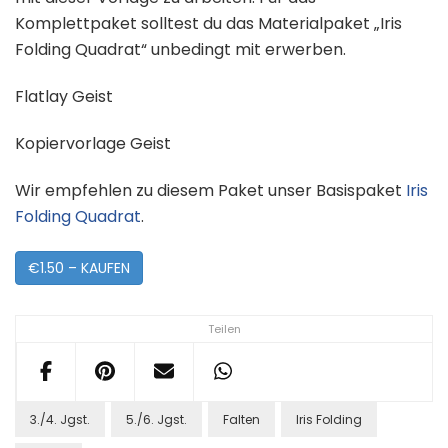
Komplettpaket solltest du das Materialpaket „Iris
Folding Quadrat“ unbedingt mit erwerben.
Flatlay Geist
Kopiervorlage Geist
Wir empfehlen zu diesem Paket unser Basispaket
Iris
Folding Quadrat
.
€1.50 – KAUFEN
Teilen
3./4. Jgst.
5./6. Jgst.
Falten
Iris Folding