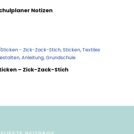
chulplaner Notizen
ticken – Zick-Zack-Stich
EUESTE BEITRÄGE