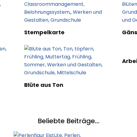
Stempelkarte
Gäns
Arbe
Blüte aus Ton
Beliebte Beiträge...