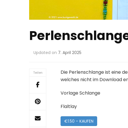
Perlenschlang
Updated on
7. April 2025
Die Perlenschlange ist eine d
Teilen
welches nicht im Download en
Vorlage Schlange
Flaltlay
€1.50 – KAUFEN