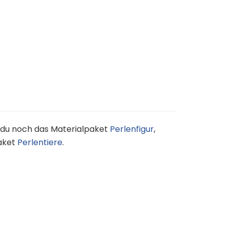
st du noch das Materialpaket
Perlenfigur
,
paket
Perlentiere
.