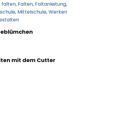
eblümchen
iten mit dem Cutter