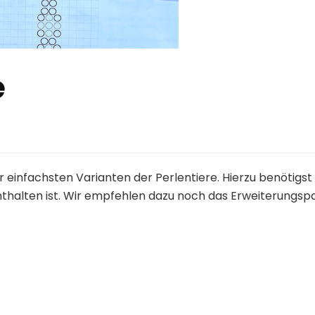
e
er einfachsten Varianten der Perlentiere. Hierzu benötig
thalten ist. Wir empfehlen dazu noch das Erweiterungs