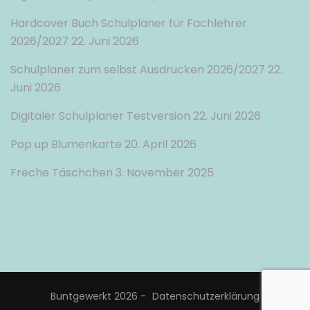
Hardcover Buch Schulplaner für Fachlehrer
2026/2027
22. Juni 2026
Schulplaner zum selbst Ausdrucken 2026/2027
22.
Juni 2026
Digitaler Schulplaner Testversion
22. Juni 2026
Pop up Blumenkarte
20. April 2026
Freche Täschchen
3. November 2025
Buntgewerkt 2026 -
Datenschutzerklärung