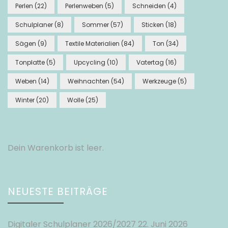
Perlen
(22)
Perlenweben
(5)
Schneiden
(4)
Schulplaner
(8)
Sommer
(57)
Sticken
(18)
Sägen
(9)
Textile Materialien
(84)
Ton
(34)
Tonplatte
(5)
Upcycling
(10)
Vatertag
(16)
Weben
(14)
Weihnachten
(54)
Werkzeuge
(5)
Winter
(20)
Wolle
(25)
Dein Warenkorb ist leer.
NEUESTE BEITRÄGE
Digitaler Schulplaner 2026/2027
22. Juni 2026