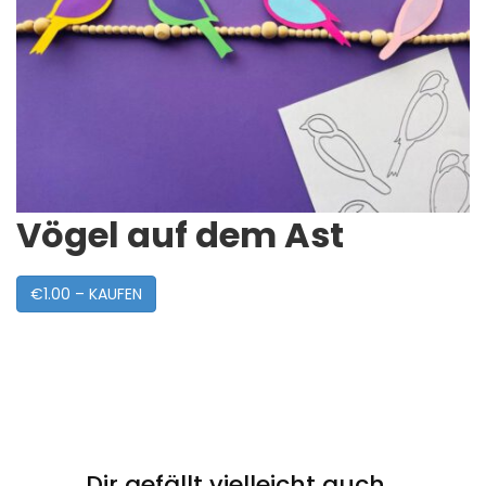
Vögel auf dem Ast
€1.00 – KAUFEN
Post
Navigation
Dir gefällt vielleicht auch...