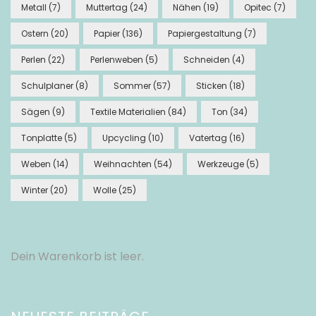
Metall
(7)
Muttertag
(24)
Nähen
(19)
Opitec
(7)
Ostern
(20)
Papier
(136)
Papiergestaltung
(7)
Perlen
(22)
Perlenweben
(5)
Schneiden
(4)
Schulplaner
(8)
Sommer
(57)
Sticken
(18)
Sägen
(9)
Textile Materialien
(84)
Ton
(34)
Tonplatte
(5)
Upcycling
(10)
Vatertag
(16)
Weben
(14)
Weihnachten
(54)
Werkzeuge
(5)
Winter
(20)
Wolle
(25)
Dein Warenkorb ist leer.