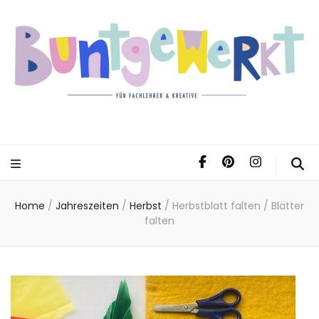
Home
/
Jahreszeiten
/
Herbst
/
Herbstblatt falten / Blätter
falten