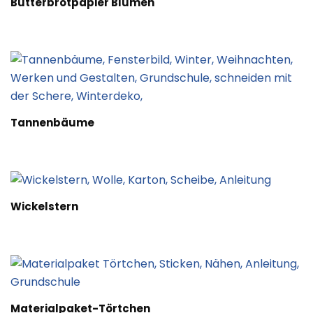
Butterbrotpapier Blumen
Tannenbäume
Wickelstern
Materialpaket-Törtchen