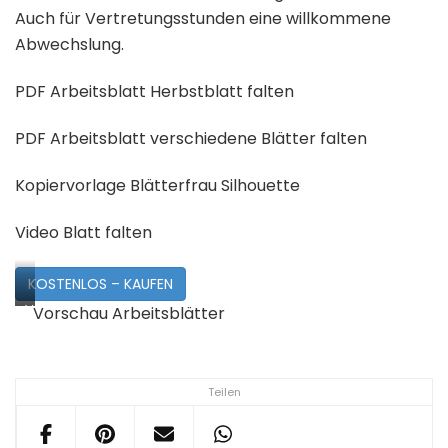
Auch für Vertretungsstunden eine willkommene
Abwechslung.
PDF Arbeitsblatt Herbstblatt falten
PDF Arbeitsblatt verschiedene Blätter falten
Kopiervorlage Blätterfrau Silhouette
Video Blatt falten
KOSTENLOS – KAUFEN
Vorschau
Vorschau Arbeitsblätter
Herbstblatt
Teilen