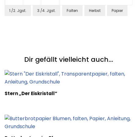
1./2. Jgst.
3./4. Jgst.
Falten
Herbst
Papier
Post
Navigation
Dir gefällt vielleicht auch...
Stern „Der Eiskristall“