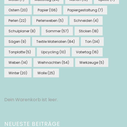
Ostern
(20)
Papier
(136)
Papiergestaltung
(7)
Perlen
(22)
Perlenweben
(5)
Schneiden
(4)
Schulplaner
(8)
Sommer
(57)
Sticken
(18)
Sägen
(9)
Textile Materialien
(84)
Ton
(34)
Tonplatte
(5)
Upcycling
(10)
Vatertag
(16)
Weben
(14)
Weihnachten
(54)
Werkzeuge
(5)
Winter
(20)
Wolle
(25)
Dein Warenkorb ist leer.
NEUESTE BEITRÄGE