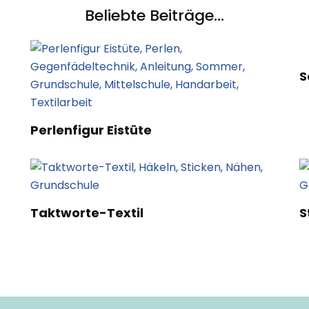
Beliebte Beiträge...
S
Perlenfigur Eistüte
Taktworte-Textil
S