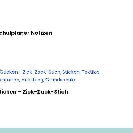
chulplaner Notizen
ticken – Zick-Zack-Stich