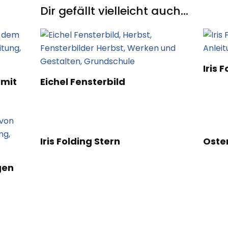
Dir gefällt vielleicht auch...
Iris 
 mit
Eichel Fensterbild
Iris Folding Stern
Oster
gen