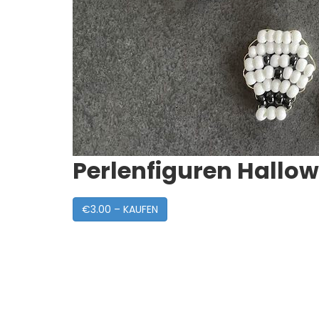
Perlenfiguren Hallo
€3.00 – KAUFEN
Post
Navigation