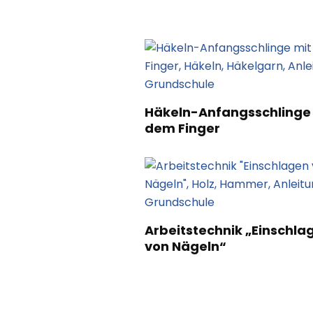
Häkeln-Anfangsschlinge
dem Finger
Arbeitstechnik „Einschla
von Nägeln“