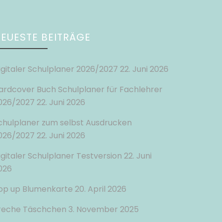
EUESTE BEITRÄGE
igitaler Schulplaner 2026/2027
22. Juni 2026
ardcover Buch Schulplaner für Fachlehrer
026/2027
22. Juni 2026
chulplaner zum selbst Ausdrucken
026/2027
22. Juni 2026
igitaler Schulplaner Testversion
22. Juni
026
op up Blumenkarte
20. April 2026
reche Täschchen
3. November 2025