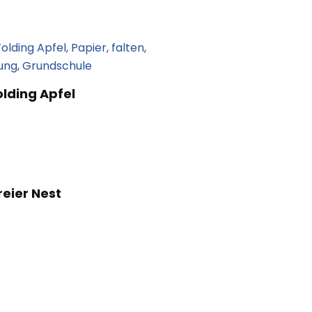
Folding Apfel
eier Nest