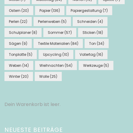
Ostern
(20)
Papier
(136)
Papiergestaltung
(7)
Perlen
(22)
Perlenweben
(5)
Schneiden
(4)
Schulplaner
(8)
Sommer
(57)
Sticken
(18)
Sägen
(9)
Textile Materialien
(84)
Ton
(34)
Tonplatte
(5)
Upcycling
(10)
Vatertag
(16)
Weben
(14)
Weihnachten
(54)
Werkzeuge
(5)
Winter
(20)
Wolle
(25)
Dein Warenkorb ist leer.
NEUESTE BEITRÄGE