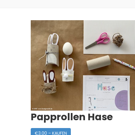
Papprollen Hase
€3.00 – KAUFEN