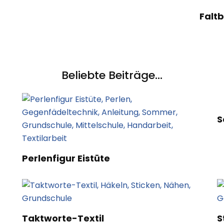
Falt
Beliebte Beiträge...
S
Perlenfigur Eistüte
Taktworte-Textil
S