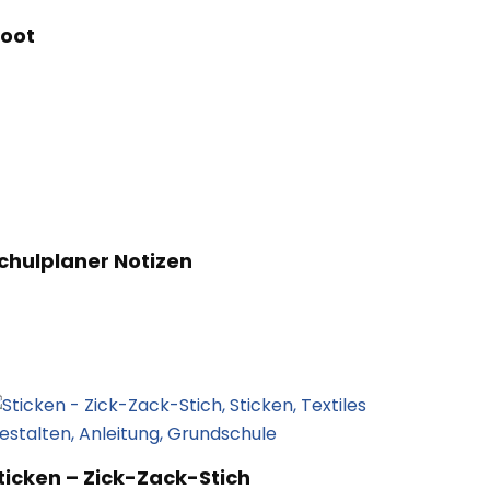
boot
chulplaner Notizen
ticken – Zick-Zack-Stich