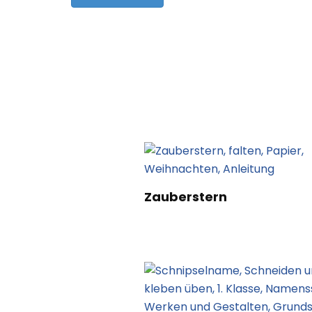
Post
Navigation
Zauberstern