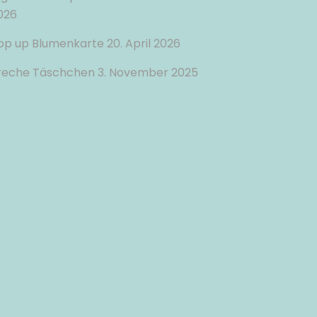
026
op up Blumenkarte
20. April 2026
reche Täschchen
3. November 2025