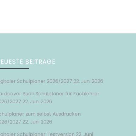
EUESTE BEITRÄGE
igitaler Schulplaner 2026/2027
22. Juni 2026
ardcover Buch Schulplaner für Fachlehrer
026/2027
22. Juni 2026
chulplaner zum selbst Ausdrucken
026/2027
22. Juni 2026
igitaler Schulplaner Testversion
22. Juni