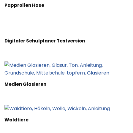
Papprollen Hase
Digitaler Schulplaner Testversion
Medien Glasieren
Waldtiere