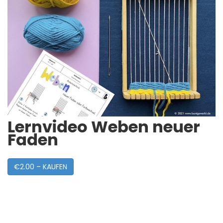
Lernvideo Weben neuer
Faden
€2.00 – KAUFEN
Post