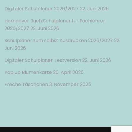
Digitaler Schulplaner 2026/2027
22. Juni 2026
Hardcover Buch Schulplaner für Fachlehrer
2026/2027
22. Juni 2026
Schulplaner zum selbst Ausdrucken 2026/2027
22.
Juni 2026
Digitaler Schulplaner Testversion
22. Juni 2026
Pop up Blumenkarte
20. April 2026
Freche Täschchen
3. November 2025