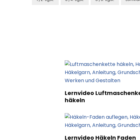
Post
Navigation
Lernvideo Luftmaschenk
häkeln
Lernvideo Häkeln Faden