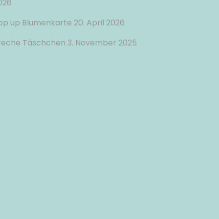
026
op up Blumenkarte
20. April 2026
reche Täschchen
3. November 2025