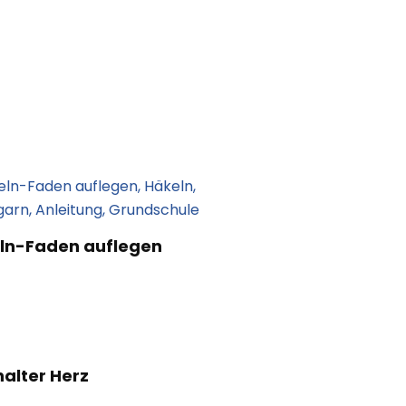
ln-Faden auflegen
alter Herz