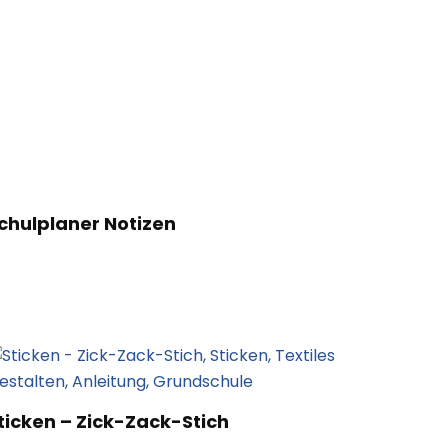
chulplaner Notizen
ticken – Zick-Zack-Stich