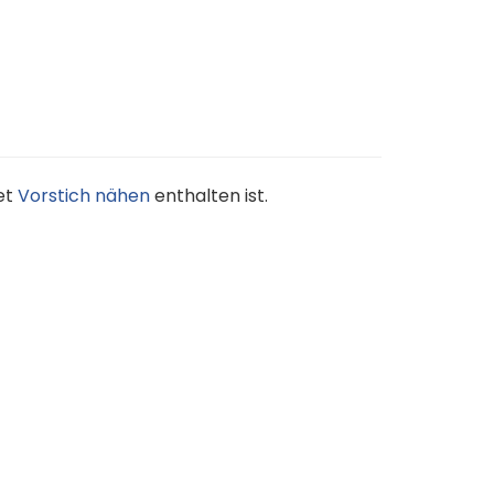
et
Vorstich nähen
enthalten ist.