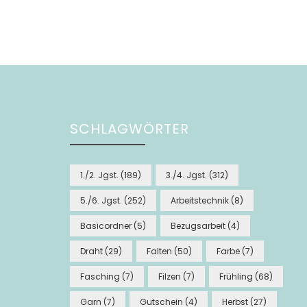
SCHLAGWÖRTER
1./2. Jgst.
(189)
3./4. Jgst.
(312)
5./6. Jgst.
(252)
Arbeitstechnik
(8)
Basicordner
(5)
Bezugsarbeit
(4)
Draht
(29)
Falten
(50)
Farbe
(7)
Fasching
(7)
Filzen
(7)
Frühling
(68)
Garn
(7)
Gutschein
(4)
Herbst
(27)