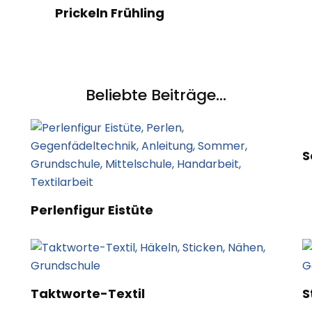
Prickeln Frühling
Beliebte Beiträge...
S
Perlenfigur Eistüte
Taktworte-Textil
S