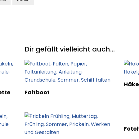
Dir gefällt vielleicht auch...
Häke
ette
Faltboot
Fotoh